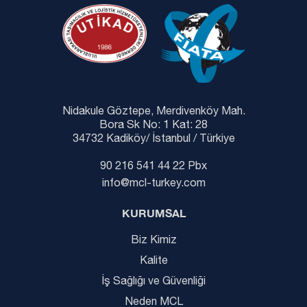
Nidakule Göztepe, Merdivenköy Mah.
Bora Sk No: 1 Kat: 28
34732 Kadiköy/ İstanbul / Türkiye
90 216 541 44 22 Pbx
info@mcl-turkey.com
KURUMSAL
Biz Kimiz
Kalite
İş Sağlığı ve Güvenliği
Neden MCL