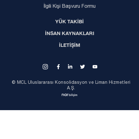
İlgili Kişi Başvuru Formu
YÜK TAKİBİ
İNSAN KAYNAKLARI
İLETİŞİM
© MCL Uluslararası Konsolidasyon ve Liman Hizmetleri
A.Ş.