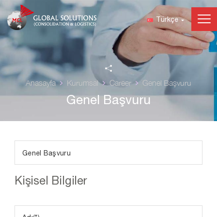
Türkçe
Anasayfa
Kurumsal
Career
Genel Başvuru
Genel Başvuru
Kişisel Bilgiler