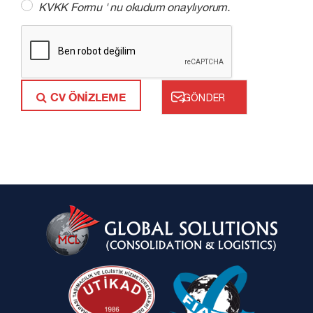
KVKK Formu
' nu okudum onaylıyorum.
CV ÖNİZLEME