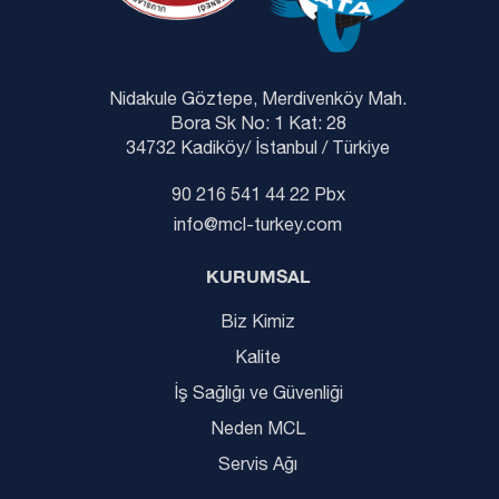
Nidakule Göztepe, Merdivenköy Mah.
Bora Sk No: 1 Kat: 28
34732 Kadiköy/ İstanbul / Türkiye
90 216 541 44 22 Pbx
info@mcl-turkey.com
KURUMSAL
Biz Kimiz
Kalite
İş Sağlığı ve Güvenliği
Neden MCL
Servis Ağı